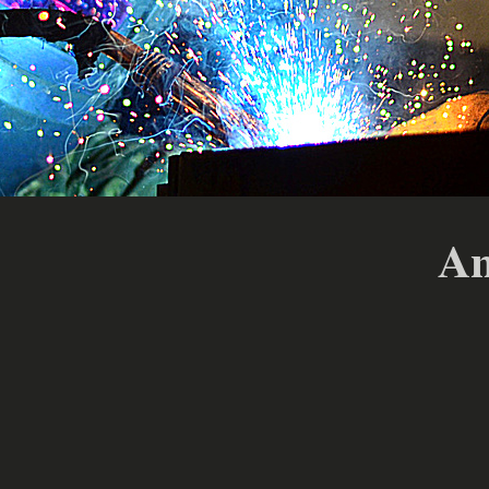
Anfah