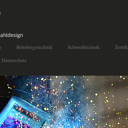
g
Rohrbiegetechnik
Schweißtechnik
Zertif
Datenschutz