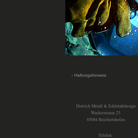
Haftungshinweis
Dietrich Metall & Edelstahldesign
Wackerstrasse 23
85084 Reichertshofen
Telefon: