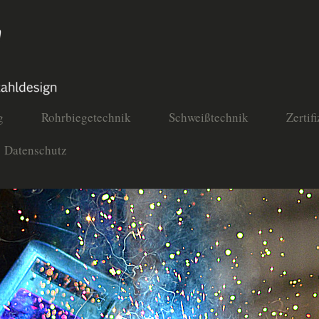
g
Rohrbiegetechnik
Schweißtechnik
Zertif
Datenschutz